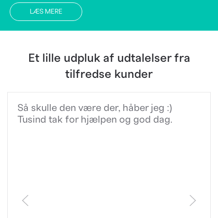
LÆS MERE
Et lille udpluk af udtalelser fra
tilfredse kunder
Så skulle den være der, håber jeg :)
Tusind tak for hjælpen og god dag.