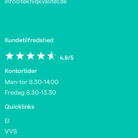
info@tekniqkvalitet.dk
Kundetilfredshed
Kontortider
Man-tor 8.30-14.00
Fredag 8.30-13.30
Quicklinks
El
VVS