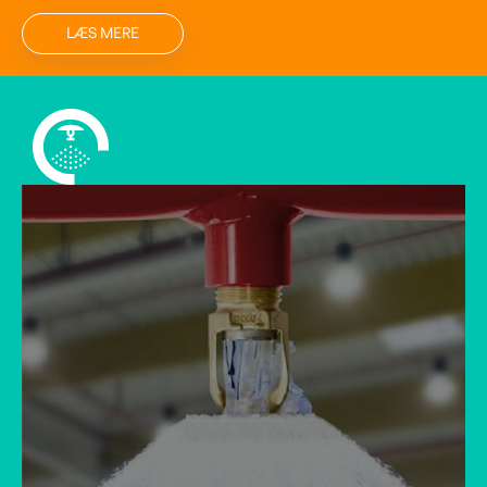
LÆS MERE