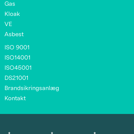
Gas
Kloak
VE
Asbest
ISO 9001
ISO14001
ISO45001
DS21001
Brandsikringsanlæg
Kontakt