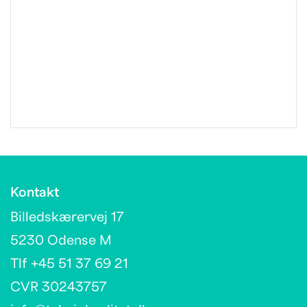
Kontakt
Billedskærervej 17
5230 Odense M
Tlf +45 51 37 69 21
CVR 30243757