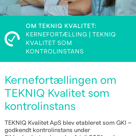
OM TEKNIQ KVALITET:
KERNEFORTÆLLING | TEKNIQ
KVALITET SOM
KONTROLINSTANS
Kernefortællingen om
TEKNIQ Kvalitet som
kontrolinstans
TEKNIQ Kvalitet ApS blev etableret som GKI –
godkendt kontrolinstans under