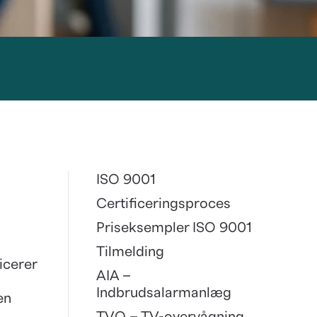
ISO 9001
Certificeringsproces
Priseksempler ISO 9001
Tilmelding
icerer
AIA –
Indbrudsalarmanlæg
en