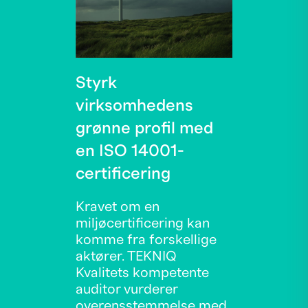
Styrk
virksomhedens
grønne profil med
en ISO 14001-
certificering
Kravet om en
miljøcertificering kan
komme fra forskellige
aktører. TEKNIQ
Kvalitets kompetente
auditor vurderer
overensstemmelse med