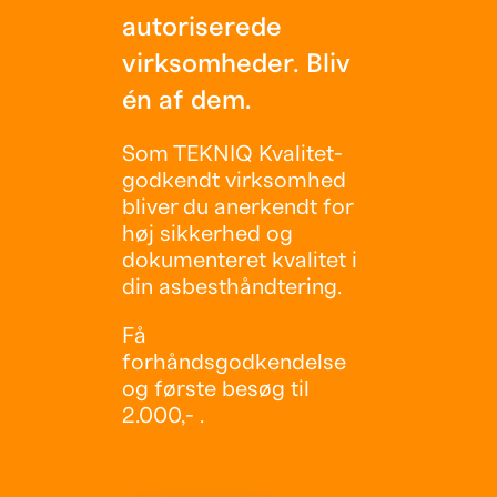
autoriserede
virksomheder. Bliv
én af dem.
Som TEKNIQ Kvalitet-
godkendt virksomhed
bliver du anerkendt for
høj sikkerhed og
dokumenteret kvalitet i
din asbesthåndtering.
Få
forhåndsgodkendelse
og første besøg til
2.000,- .