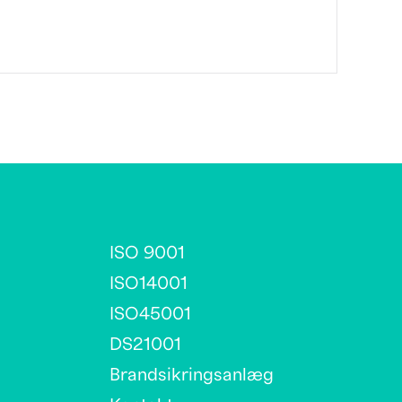
ISO 9001
ISO14001
ISO45001
DS21001
Brandsikringsanlæg