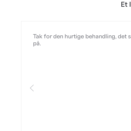
Et 
Tak for den hurtige behandling, det s
på.