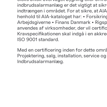
indbrudsalarmanlæg er det vigtigt at sikre
indtrængen i området. For at sikre, at AI
henhold til AIA-kataloget har: • Forsikr
Arbejdsgiverne • Finans Danmark • Rigspol
anvendes af virksomheder, der vil certif
Kravspecifikationen skal indgå i en akkred
ISO 9001 standard.
Med en certificering inden for dette om
Projektering, salg, installation, service 
Indbrudsalarmanlæg.