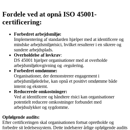
Fordele ved at opnå ISO 45001-
certificering:
Forbedret arbejdsmiljø:
Implementering af standarden hjælper med at identificere og
mindske arbejdsmiljørisici, hvilket resulterer i en sikrere og
sundere arbejdsplads.
Overholdelse af lovkrav
:
DS 45001 hjælper organisationer med at overholde
arbejdsmiljølovgivning og -regulering.
Forbedret omdømme:
Organisationer, der demonstrerer engagement i
arbejdsmiljøledelse, kan opnå et positivt omdømme både
internt og eksternt.
Reducerede omkostninger:
Ved at identificere og håndtere risici kan organisationer
potentielt reducere omkostninger forbundet med
arbejdsulykker og sygdomme.
Opfølgende audits:
Efter certificeringen skal organisationen fortsat opretholde og
forbedre sit ledelsessystem. Dette indebærer årlige opfølgende audits