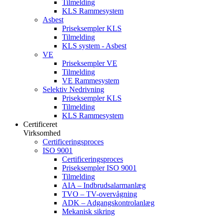
Tilmelding
KLS Rammesystem
Asbest
Priseksempler KLS
Tilmelding
KLS system - Asbest
VE
Priseksempler VE
Tilmelding
VE Rammesystem
Selektiv Nedrivning
Priseksempler KLS
Tilmelding
KLS Rammesystem
Certificeret
Virksomhed
Certificeringsproces
ISO 9001
Certificeringsproces
Priseksempler ISO 9001
Tilmelding
AIA – Indbrudsalarmanlæg
TVO – TV-overvågning
ADK – Adgangskontrolanlæg
Mekanisk sikring