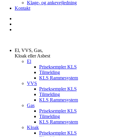
Klage- og ankevejledning
Kontakt
El, VVS, Gas,
Kloak eller Asbest
El
Priseksempler KLS
Tilmelding
KLS Rammesystem
VVS
Priseksempler KLS
Tilmelding
KLS Rammesystem
Gas
Priseksempler KLS
Tilmelding
KLS Rammesystem
Kloak
Priseksempler KLS