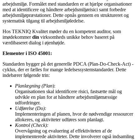
arbejdsmiljø. Formålet med standarden er at hjælpe organisationer
med at identificere og håndtere arbejdsmiljørisici samt forbedre
arbejdsmiljøpræstationer. Dette opnås gennem en struktureret og
systematisk tilgang til arbejdsmiljøledelse.
Hos TEKNIQ Kvalitet møder du en kompetent auditor, som
imødekommer
din
virksomheds unikke behov baseret på
værdibaseret dialog i øjenhøjde.
Elementer i ISO 45001:
Standarden bygger på det generelle PDCA (Plan-Do-Check-Act) -
cyklus, der er fælles for mange ledelsessystemstandarder. Dette
indebærer følgende trin:
Planlægning (Plan
):
Organisationen skal identificere risici, fastsætte mål og
udvikle en plan for at håndtere arbejdsmiljømæssige
udfordringer.
Udførelse (Do):
Implementeringen af planen, hvor de nødvendige ressourcer
allokeres, og aktiviteter udføres som planlagt.
Kontrol (Check):
Overvågning og evaluering af effektiviteten af de
implementerede aktiviteter. Dette involverer også indsamling