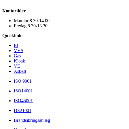
Kontortider
Man-tor 8.30-14.00
Fredag 8.30-13.30
Quicklinks
El
VVS
Gas
Kloak
VE
Asbest
ISO 9001
ISO14001
ISO45001
DS21001
Brandsikringsanlæg