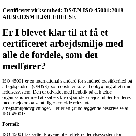
Certificeret virksomhed:
DS/EN ISO 45001:2018
ARBEJDSMILJØLEDELSE
Er I blevet klar til at få et
certificeret arbejdsmiljø med
alle de fordele, som det
medfører?
ISO 45001 er en international standard for sundhed og sikkerhed på
arbejdspladsen (OH&S), som opstiller krav til opbygning af et sundt
ledelsessystem. Den er udviklet med henblik på at hjælpe
organisationer med at skabe sikre og sunde arbejdsmiljøer for deres
medarbejdere og samtidig overholde relevante
arbejdsmiljølovgivninger. Her er en grundlæggende beskrivelse af
ISO 45001:
Formål:
ISO 45001 fastsætter kravene til et effektivt ledelsessystem for