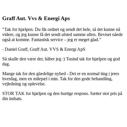
Graff Aut. Vvs & Energi Aps
"Tak for hjælpen. Du fik ordnet og sendt det hele, så det kunne nå
videre, og jeg kunne få det sendt afsted samme aften. Beviset nåede
også at komme. Fantastisk service – jeg er meget glad."
- Daniel Graff, Graff Aut. VVS & Energi ApS
Så skulle den være der, håber jeg :) Tusind tak for hjælpen og god
dag.
Mange tak for den glædelige nyhed - Det er en normal ting i jeres
hverdag, men en milepæl i min. Tak for den gode behandling,
vejledning og oplevelse.
STOR TAK for hjælpen og den hurtige respons. Sætter stor pris på
din indsats.