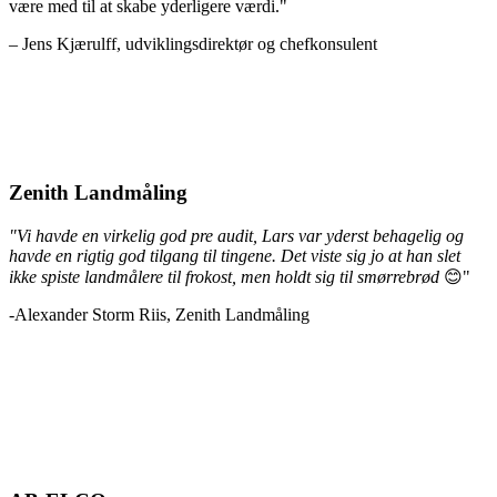
være med til at skabe yderligere værdi."
– Jens Kjærulff, udviklingsdirektør og chefkonsulent
Zenith Landmåling
"Vi havde en virkelig god pre audit, Lars var yderst behagelig og
havde en rigtig god tilgang til tingene. Det viste sig jo at han slet
ikke spiste landmålere til frokost, men holdt sig til smørrebrød
😊"
-Alexander Storm Riis, Zenith Landmåling