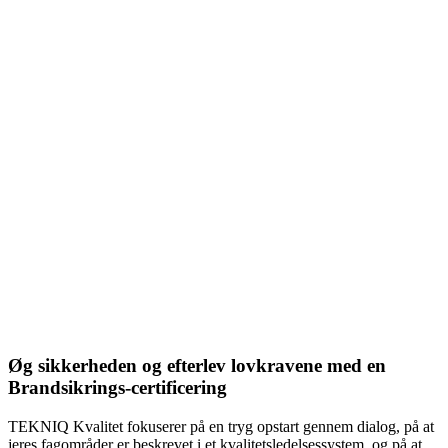
Øg sikkerheden og efterlev lovkravene med en
Brandsikrings-certificering
TEKNIQ Kvalitet fokuserer på en tryg opstart gennem dialog, på at
jeres fagområder er beskrevet i et kvalitetsledelsessystem, og på at