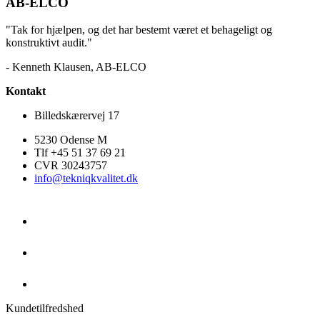
AB-ELCO
"Tak for hjælpen, og det har bestemt været et behageligt og
konstruktivt audit."
- Kenneth Klausen, AB-ELCO
Kontakt
Billedskærervej 17
5230 Odense M
Tlf +45 51 37 69 21
CVR 30243757
info@tekniqkvalitet.dk
Kundetilfredshed