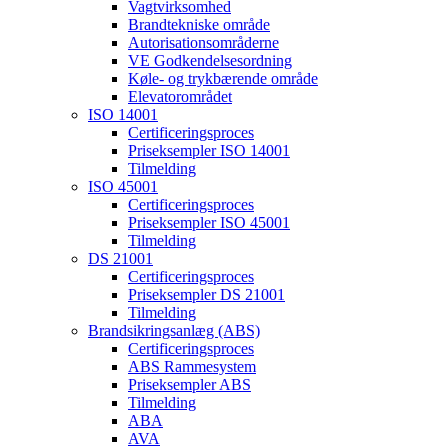
Vagtvirksomhed
Brandtekniske område
Autorisationsområderne
VE Godkendelsesordning
Køle- og trykbærende område
Elevatorområdet
ISO 14001
Certificeringsproces
Priseksempler ISO 14001
Tilmelding
ISO 45001
Certificeringsproces
Priseksempler ISO 45001
Tilmelding
DS 21001
Certificeringsproces
Priseksempler DS 21001
Tilmelding
Brandsikringsanlæg (ABS)
Certificeringsproces
ABS Rammesystem
Priseksempler ABS
Tilmelding
ABA
AVA