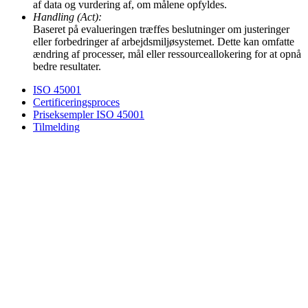
af data og vurdering af, om målene opfyldes.
Handling (Act):
Baseret på evalueringen træffes beslutninger om justeringer
eller forbedringer af arbejdsmiljøsystemet. Dette kan omfatte
ændring af processer, mål eller ressourceallokering for at opnå
bedre resultater.
ISO 45001
Certificeringsproces
Priseksempler ISO 45001
Tilmelding