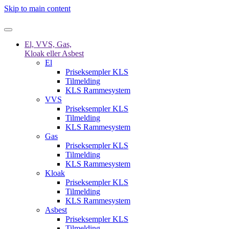
Skip to main content
El, VVS, Gas,
Kloak eller Asbest
El
Priseksempler KLS
Tilmelding
KLS Rammesystem
VVS
Priseksempler KLS
Tilmelding
KLS Rammesystem
Gas
Priseksempler KLS
Tilmelding
KLS Rammesystem
Kloak
Priseksempler KLS
Tilmelding
KLS Rammesystem
Asbest
Priseksempler KLS
Tilmelding