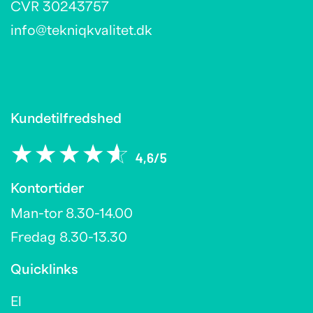
CVR 30243757
info@tekniqkvalitet.dk
Kundetilfredshed
Kontortider
Man-tor 8.30-14.00
Fredag 8.30-13.30
Quicklinks
El