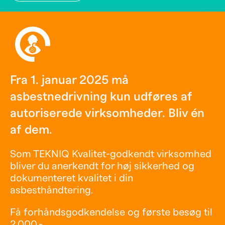
Fra 1. januar 2025 må
asbestnedrivning kun udføres af
autoriserede virksomheder. Bliv én
af dem.
Som TEKNIQ Kvalitet-godkendt virksomhed
bliver du anerkendt for høj sikkerhed og
dokumenteret kvalitet i din
asbesthåndtering.
Få forhåndsgodkendelse og første besøg til
2.000,- .