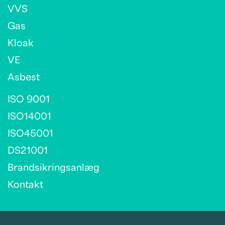
VVS
Gas
Kloak
VE
Asbest
ISO 9001
ISO14001
ISO45001
DS21001
Brandsikringsanlæg
Kontakt