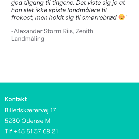
god tilgang til tingene. Det viste sig jo at
han slet ikke spiste landmålere til
frokost, men holdt sig til smørrebrød
"
-Alexander Storm Riis, Zenith
Landmåling
Kontakt
Billedskærervej 17
5230 Odense M
Tlf +45 51 37 69 21