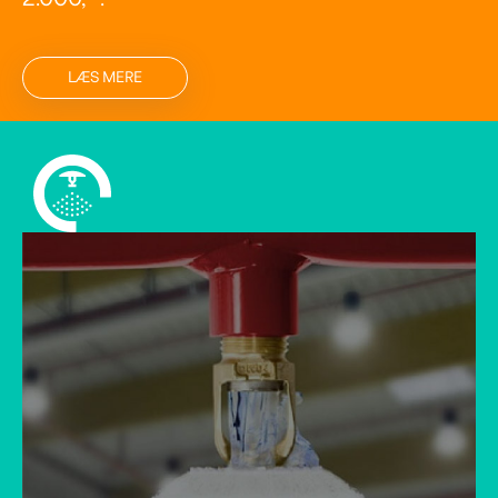
LÆS MERE