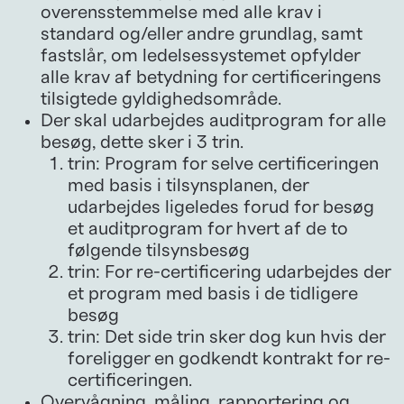
overensstemmelse med alle krav i
standard og/eller andre grundlag, samt
fastslår, om ledelsessystemet opfylder
alle krav af betydning for certificeringens
tilsigtede gyldighedsområde.
Der skal udarbejdes auditprogram for alle
besøg, dette sker i 3 trin.
trin: Program for selve certificeringen
med basis i tilsynsplanen, der
udarbejdes ligeledes forud for besøg
et auditprogram for hvert af de to
følgende tilsynsbesøg
trin: For re-certificering udarbejdes der
et program med basis i de tidligere
besøg
trin: Det side trin sker dog kun hvis der
foreligger en godkendt kontrakt for re-
certificeringen.
Overvågning, måling, rapportering og