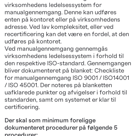
virksomhedens ledelsessystem for
manualgennemgang. Denne kan udføres
enten på kontoret eller på virksomhedens
adresse. Ved lav kompleksitet, eller ved
recertificering kan det være en fordel, at den
udføres på kontoret.
Ved manualgennemgang gennemgås
virksomhedens ledelsessystem i forhold til
den respektive ISO-standard. Gennemgangen
bliver dokumenteret på blanket: Checkliste
for manualgennemgang ISO 9001 / ISO14001
/ ISO 45001. Der noteres på blanketten
uafklarede punkter og afvigelser i forhold til
standarden, samt om systemet er klar til
certificering.
Der skal som minimum foreligge
dokumenteret procedurer på følgende 5
procedurer: